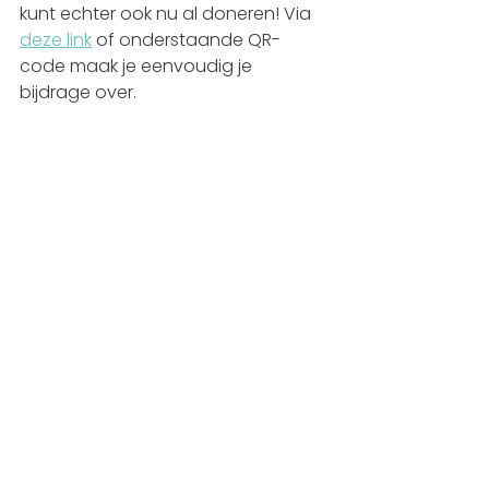
kunt echter ook nu al doneren! Via 
deze link
 of onderstaande QR-
code maak je eenvoudig je 
bijdrage over.