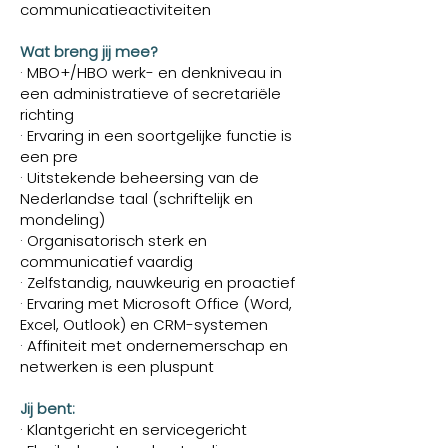
communicatieactiviteiten
Wat breng jij mee?
· MBO+/HBO werk- en denkniveau in
een administratieve of secretariële
richting
· Ervaring in een soortgelijke functie is
een pre
· Uitstekende beheersing van de
Nederlandse taal (schriftelijk en
mondeling)
· Organisatorisch sterk en
communicatief vaardig
· Zelfstandig, nauwkeurig en proactief
· Ervaring met Microsoft Office (Word,
Excel, Outlook) en CRM-systemen
· Affiniteit met ondernemerschap en
netwerken is een pluspunt
Jij bent:
· Klantgericht en servicegericht