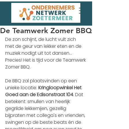
De Teamwerk Zomer BBQ
De zon schijnt, de lucht vult zich 
met de geur van lekker eten en de 
muziek nodigt uit tot dansen… 
Precies! Het is tijd voor de Teamwerk 
Zomer BBQ.
De BBQ zal plaatsvinden op een 
unieke locatie: 
Kringloopwinkel Het 
Goed aan de Edisonstraat 104
. Dat 
betekent: smullen van heerlijk 
gegrilde lekkernijen, gezellig 
bijpraten met collega's en vrienden, 
swingen op de beste beats én de 