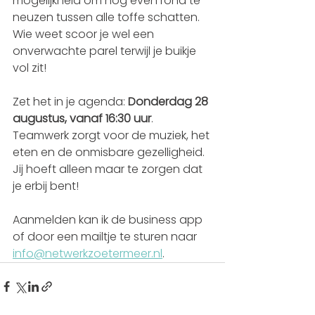
mogelijkheid om nog even rond te 
neuzen tussen alle toffe schatten. 
Wie weet scoor je wel een 
onverwachte parel terwijl je buikje 
vol zit!
Zet het in je agenda: 
Donderdag 28 
augustus, vanaf 16:30 uur
.
Teamwerk zorgt voor de muziek, het 
eten en de onmisbare gezelligheid. 
Jij hoeft alleen maar te zorgen dat 
je erbij bent!
Aanmelden kan ik de business app 
of door een mailtje te sturen naar 
info@netwerkzoetermeer.nl
. 