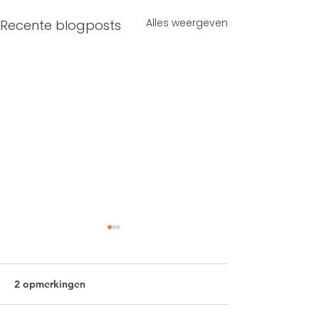
Alles weergeven
Recente blogposts
2 opmerkingen
Pickleball