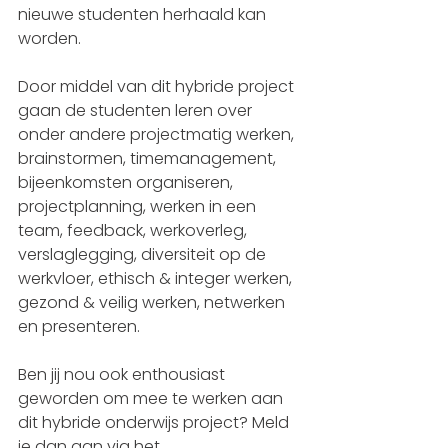
nieuwe studenten herhaald kan 
worden. 
Door middel van dit hybride project 
gaan de studenten leren over 
onder andere projectmatig werken, 
brainstormen, timemanagement, 
bijeenkomsten organiseren, 
projectplanning, werken in een 
team, feedback, werkoverleg, 
verslaglegging, diversiteit op de 
werkvloer, ethisch & integer werken, 
gezond & veilig werken, netwerken 
en presenteren. 
Ben jij nou ook enthousiast 
geworden om mee te werken aan 
dit hybride onderwijs project? Meld 
je dan aan via het 