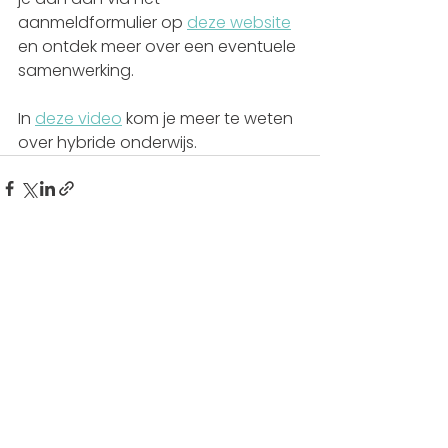
aanmeldformulier op 
deze website
en ontdek meer over een eventuele 
samenwerking. 
In 
deze video
 kom je meer te weten 
over hybride onderwijs.
Alles weergeven
Recente blogposts