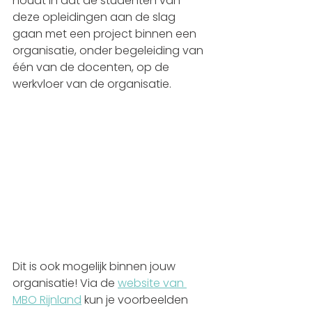
houdt in dat de studenten van 
deze opleidingen aan de slag 
gaan met een project binnen een 
organisatie, onder begeleiding van 
één van de docenten, op de 
werkvloer van de organisatie.
Dit is ook mogelijk binnen jouw 
organisatie! Via de 
website van 
MBO Rijnland
 kun je voorbeelden 