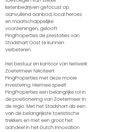
toevoegen van sterke 
ketenbedrijven gefocust op 
aanvullend aanbod, local heroes 
en maatschappelijke 
voorzieningen, gelooft 
PingProperties de prestaties van 
Stadshart Oost te kunnen 
verbeteren. 
Het bestuur en kantoor van Netwerk 
Zoetermeer feliciteert 
PingProperties met deze mooie 
investering. Hiermee speelt 
PingProperties een belangrijke rol in 
de positionering van Zoetermeer in 
de regio. Met het Stadshart als een 
van de belangrijkste toeristische 
trekkers en met een groot het 
aandeel in het Dutch Innovation 