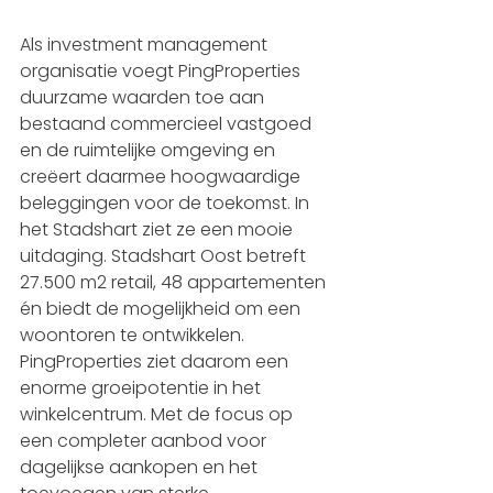
Als investment management 
organisatie voegt PingProperties 
duurzame waarden toe aan 
bestaand commercieel vastgoed 
en de ruimtelijke omgeving en 
creëert daarmee hoogwaardige 
beleggingen voor de toekomst. In 
het Stadshart ziet ze een mooie 
uitdaging. Stadshart Oost betreft 
27.500 m2 retail, 48 appartementen 
én biedt de mogelijkheid om een 
woontoren te ontwikkelen. 
PingProperties ziet daarom een 
enorme groeipotentie in het 
winkelcentrum. Met de focus op 
een completer aanbod voor 
dagelijkse aankopen en het 