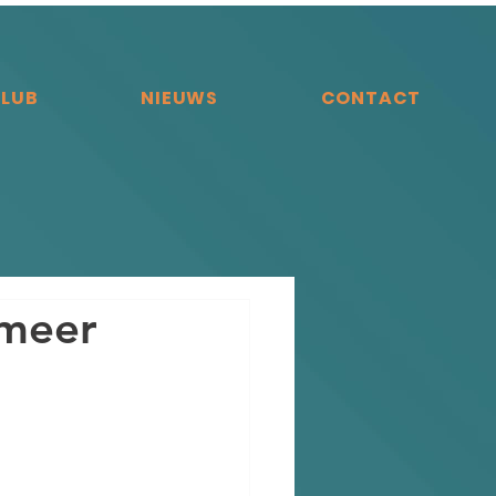
CLUB
NIEUWS
CONTACT
rmeer