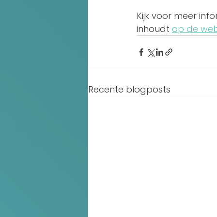
Kijk voor meer in
inhoudt 
op de web
Recente blogposts