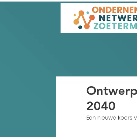
Ontwerp
2040
Een nieuwe koers 