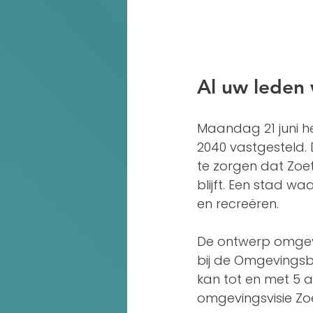
Al uw leden
Maandag 21 juni 
2040 vastgesteld.
te zorgen dat Zoet
blijft. Een stad wa
en recreëren.
De ontwerp omgevin
bij de Omgevingsb
kan tot en met 5 a
omgevingsvisie Zo