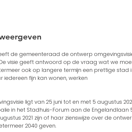
 weergeven
heeft de gemeenteraad de ontwerp omgevingsvisi
 De visie geeft antwoord op de vraag wat we mo
ermeer ook op langere termijn een prettige stad i
ar iedereen fijn kan wonen, werken
gsvisie ligt van 25 juni tot en met 5 augustus 202
alie in het Stadhuis-Forum aan de Engelandlaan 5
ugustus 2021 zijn of haar zienswijze over de ontwer
etermeer 2040 geven.