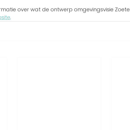
formatie over wat de ontwerp omgevingsvisie Zoet
site
.