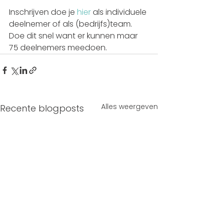
Inschrijven doe je 
hier
 als individuele 
deelnemer of als (bedrijfs)team. 
Doe dit snel want er kunnen maar 
75 deelnemers meedoen.
Alles weergeven
Recente blogposts