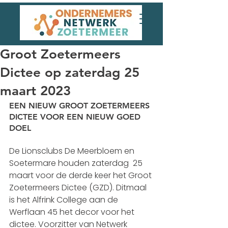
Groot Zoetermeers
Dictee op zaterdag 25
maart 2023
EEN NIEUW GROOT ZOETERMEERS 
DICTEE VOOR EEN NIEUW GOED 
DOEL
De Lionsclubs De Meerbloem en 
Soetermare houden zaterdag  25 
maart voor de derde keer het Groot 
Zoetermeers Dictee (GZD). Ditmaal 
is het Alfrink College aan de 
Werflaan 45 het decor voor het 
dictee. Voorzitter van Netwerk 