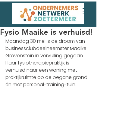
Fysio Maaike is verhuisd!
Maandag 30 mei is de droom van 
businessclubdeelneemster Maaike 
Grovenstein in vervulling gegaan. 
Haar fysiotherapiepraktijk is 
verhuisd naar een woning met 
praktijkruimte op de begane grond 
én met personal-training-tuin.