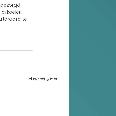
 gezorgd 
 afkoelen 
iteraard te 
Alles weergeven