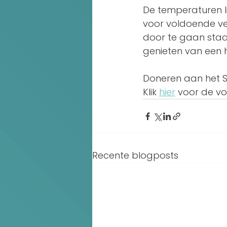
De temperaturen 
voor voldoende ve
door te gaan staa
genieten van een h
Doneren aan het So
Klik 
hier
 voor de vo
Recente blogposts