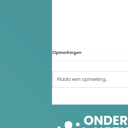
Opmerkingen
Plaats een opmerking...
Sollicitatietraining JINC