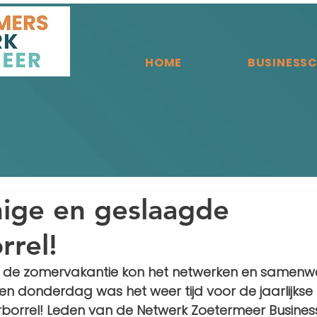
HOME
BUSINESS
ige en geslaagde
rel!
a de zomervakantie kon het netwerken en samenw
n donderdag was het weer tijd voor de jaarlijkse
orrel! Leden van de Netwerk Zoetermeer Busines