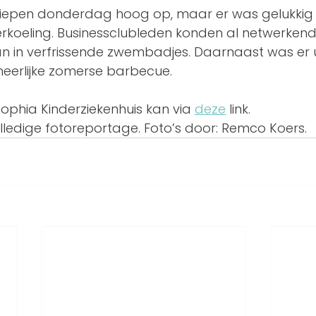
liepen donderdag hoog op, maar er was gelukkig
rkoeling. Businessclubleden konden al netwerkend
n in verfrissende zwembadjes. Daarnaast was er u
eerlijke zomerse barbecue. 
phia Kinderziekenhuis kan via 
deze
 link.
lledige fotoreportage. Foto’s door: Remco Koers.