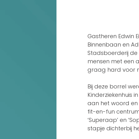
Gastheren Edwin E
Binnenbaan en Adr
Stadsboerderij de
mensen met een afs
graag hard voor 
Bij deze borrel w
Kinderziekenhuis 
aan het woord en 
fit-en-fun centrum
‘Superaap’ en ‘So
stapje dichterbij h