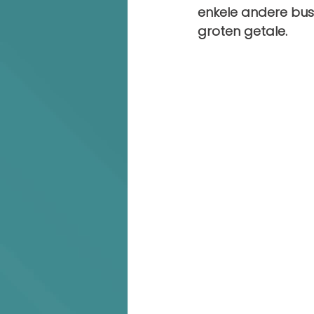
enkele andere busi
groten getale.